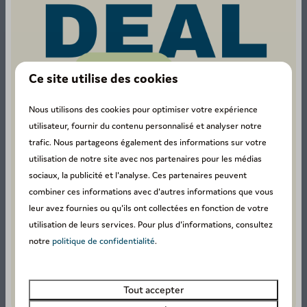
Réservez un week-end en Ardenne
Ce site utilise des cookies
Nous utilisons des cookies pour optimiser votre expérience
utilisateur, fournir du contenu personnalisé et analyser notre
trafic. Nous partageons également des informations sur votre
utilisation de notre site avec nos partenaires pour les médias
sociaux, la publicité et l'analyse. Ces partenaires peuvent
combiner ces informations avec d'autres informations que vous
Hébergements
leur avez fournies ou qu'ils ont collectées en fonction de votre
utilisation de leurs services. Pour plus d'informations, consultez
Infrastructures pendant un
notre
politique de confidentialité
.
week-end en Ardenne
Tout accepter
Petite Suisse comprend différentes
infrastructures
.