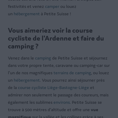
festivités et venez
camper
ou louez
un
hébergement
à Petite Suisse !
Vous aimeriez voir la course
cycliste de l'Ardenne et faire du
camping ?
Venez dans le
camping
de Petite Suisse et séjournez
dans votre propre tente, caravane ou camping-car sur
l'un de nos magnifiques
terrains de camping
, ou louez
un
hébergement
. Vous pourrez ainsi séjourner près
de la
course cycliste Liège-Bastogne-Liège
et
admirer non seulement le passage des coureurs, mais
également les sublimes
environs.
Petite Suisse se
trouve à 500 mètres d'altitude et offre une
vue
magnifique
sur la vallée et les collines grâce à ses