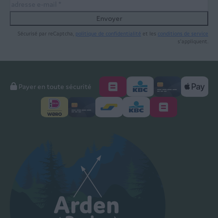
Envoyer
Sécurisé par reCaptcha,
politique de confidentialité
et les
conditions de service
s'appliquent.
Payer en toute sécurité