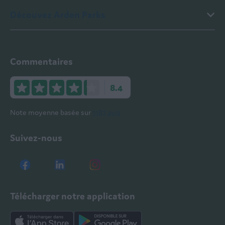
Découvez Arden Parks
Commentaires
8.4
Note moyenne basée sur
1187 avis
Suivez-nous
Télécharger notre application