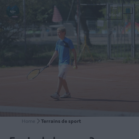
Menu
Home
Terrains de sport