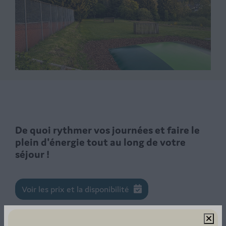
De quoi rythmer vos journées et faire le
plein d'énergie tout au long de votre
séjour !
Voir les prix et la disponibilité