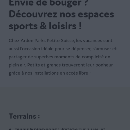
Envie de bouger ?
Découvrez nos espaces
sports & loisirs !
Chez Arden Parks Petite Suisse, les vacances sont
aussi l'occasion idéale pour se dépenser, s'amuser et
partager de superbes moments de complicité en
plein air. Petits et grands trouveront leur bonheur
grâce à nos installations en accès libre :
Terrains :
Tennis & ping-pong :
Prêtez-vous au jeu et