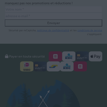
manquez pas nos promotions et réductions !
Envoyer
Sécurisé par reCaptcha,
politique de confidentialité
et les
conditions de service
s'appliquent.
Payer en toute sécurité