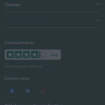
Thèmes
Découvez Arden Parks
Commentaires
8.4
Note moyenne basée sur
1207 avis
Suivez-nous