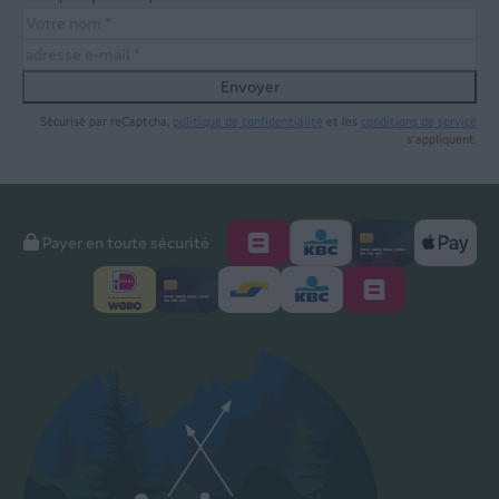
Envoyer
Sécurisé par reCaptcha,
politique de confidentialité
et les
conditions de service
s'appliquent.
Payer en toute sécurité