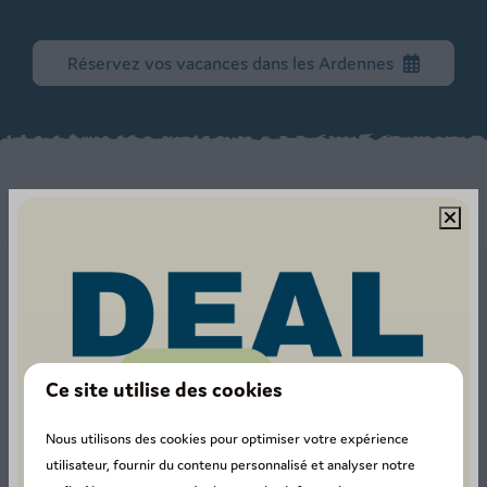
Réservez vos vacances dans les Ardennes
Un aperçu de nos installations
Piscine extérieure
Aire de jeux
Animations pendant les vacances
Bar avec terrasse
Ce site utilise des cookies
Terrain de tennis
Nous utilisons des cookies pour optimiser votre expérience
utilisateur, fournir du contenu personnalisé et analyser notre