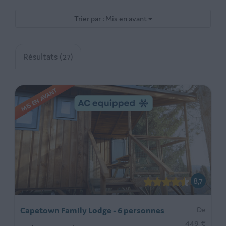
Trier par : Mis en avant
Résultats (27)
MIS EN AVANT
8,7
Capetown Family Lodge - 6 personnes
De
449 €