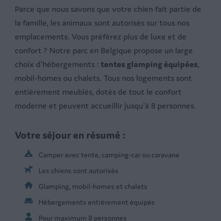
Parce que nous savons que votre chien fait partie de
la famille, les animaux sont autorisés sur tous nos
emplacements. Vous préférez plus de luxe et de
confort ? Notre parc en Belgique propose un large
choix d'hébergements :
tentes glamping équipées
,
mobil-homes ou chalets. Tous nos logements sont
entièrement meublés, dotés de tout le confort
moderne et peuvent accueillir jusqu'à 8 personnes.
Votre séjour en résumé :
Camper avec tente, camping-car ou caravane
Les chiens sont autorisés
Glamping, mobil-homes et chalets
Hébergements entièrement équipés
Pour maximum 8 personnes