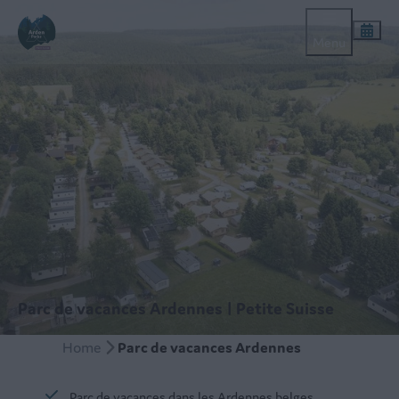
Menu
Parc de vacances Ardennes | Petite Suisse
Home
Parc de vacances Ardennes
Parc de vacances dans les Ardennes belges