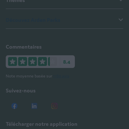
Découvez Arden Parks
Commentaires
8.4
Note moyenne basée sur
1180 avis
Suivez-nous
Télécharger notre application