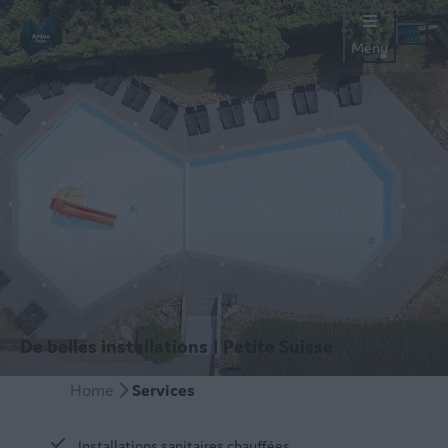
Menu
De belles installations | Petite Suisse
Home
Services
Installations sanitaires chauffées