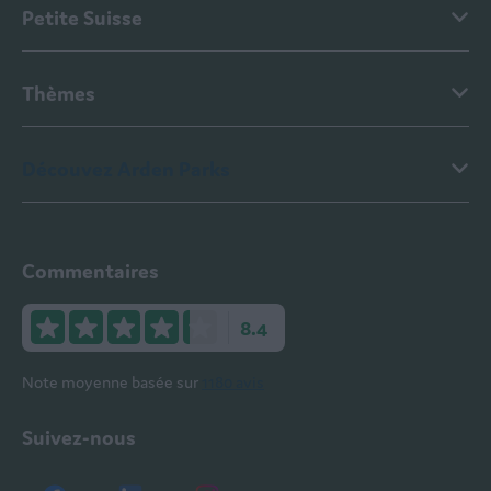
Petite Suisse
Thèmes
Découvez Arden Parks
Commentaires
8.4
Note moyenne basée sur
1180 avis
Suivez-nous