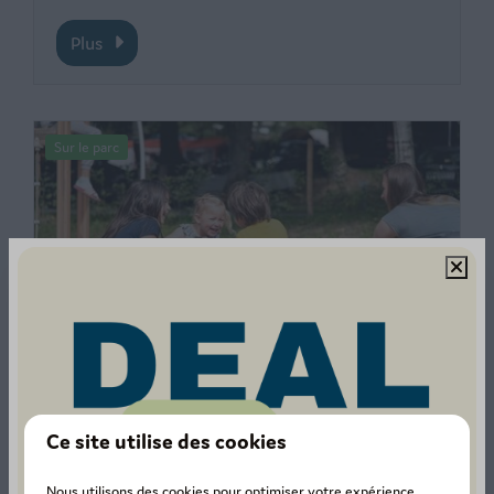
Plus
Sur le parc
Plaine de jeux
De belles séances de jeu en perspective pour
les enfants !
Ce site utilise des cookies
Nous utilisons des cookies pour optimiser votre expérience