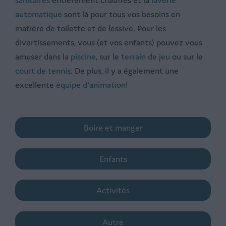
sanitaires
entièrement chauffés et la
laverie
automatique
sont là pour tous vos besoins en
matière de toilette et de lessive. Pour les
divertissements, vous (et vos enfants) pouvez vous
amuser dans la
piscine
, sur le
terrain de jeu
ou sur le
court de tennis
. De plus, il y a également une
excellente
équipe d'animation
!
Boire et manger
Enfants
Activités
Autre