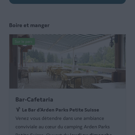
Boire et manger
Sur le parc
Bar-Cafetaria
🍹
Le Bar d’Arden Parks Petite Suisse
Venez vous détendre dans une ambiance
conviviale au cœur du camping Arden Parks
Petite Suisse. Ouvert du
jeudi au dimanche
,