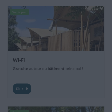
Sur le parc
Wi-Fi
Gratuite autour du bâtiment principal !
Plus