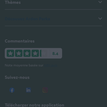
Thèmes
Découvez Arden Parks
Commentaires
8.4
Note moyenne basée sur
1187 avis
Suivez-nous
Télécharger notre application