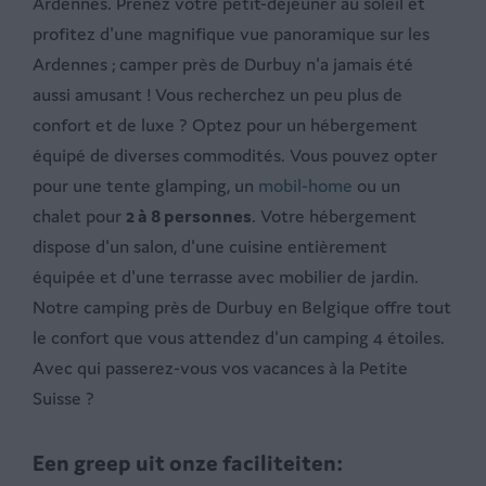
Ardennes. Prenez votre petit-déjeuner au soleil et
profitez d'une magnifique vue panoramique sur les
Ardennes ; camper près de Durbuy n'a jamais été
aussi amusant ! Vous recherchez un peu plus de
confort et de luxe ? Optez pour un hébergement
équipé de diverses commodités. Vous pouvez opter
pour une tente glamping, un
mobil-home
ou un
chalet pour
2 à 8 personnes
. Votre hébergement
dispose d'un salon, d'une cuisine entièrement
équipée et d'une terrasse avec mobilier de jardin.
Notre camping près de Durbuy en Belgique offre tout
le confort que vous attendez d'un camping 4 étoiles.
Avec qui passerez-vous vos vacances à la Petite
Suisse ?
Een greep uit onze faciliteiten: