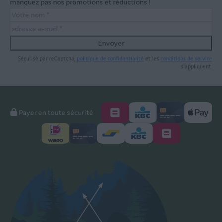
manquez pas nos promotions et réductions !
Envoyer
Sécurisé par reCaptcha,
politique de confidentialité
et les
conditions de service
s'appliquent.
Payer en toute sécurité