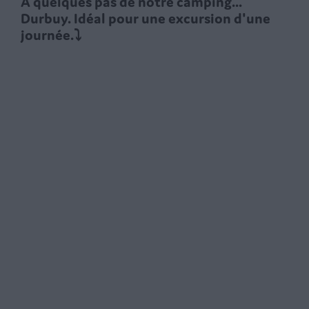
À quelques pas de notre camping...
Durbuy. Idéal pour une excursion d'une
journée.
⤵