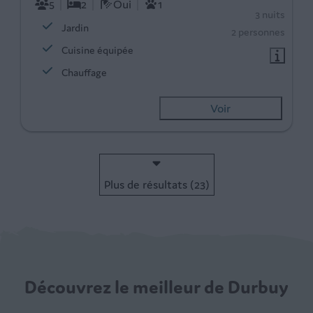
5
2
Oui
1
3 nuits
Jardin
2 personnes
Cuisine équipée
Chauffage
Voir
Plus de résultats (23)
Découvrez le meilleur de Durbuy