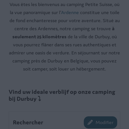
Vous êtes les bienvenus au camping Petite Suisse, où
la vue panoramique sur l'
Ardenne
constitue une toile
de fond enchanteresse pour votre aventure. Situé au
centre des Ardennes, notre camping se trouve
à
seulement 25 kilomètres
de la ville de Durbuy, où
vous pourrez flâner dans ses rues authentiques et
admirer une oasis de verdure. En séjournant sur notre
camping près de Durbuy en Belgique, vous pouvez
soit camper, soit louer un hébergement.
Vind uw ideale verblijf op onze camping
bij Durbuy ⤵
Rechercher
Modifier