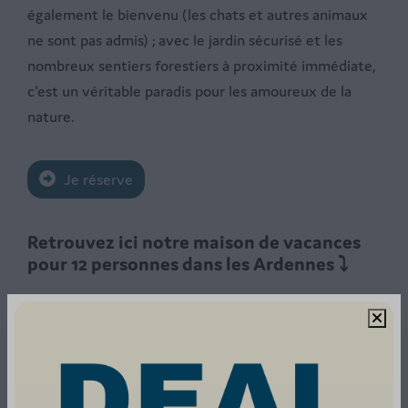
également le bienvenu (les chats et autres animaux
ne sont pas admis) ; avec le jardin sécurisé et les
nombreux sentiers forestiers à proximité immédiate,
c'est un véritable paradis pour les amoureux de la
nature.
Je réserve
Retrouvez ici notre maison de vacances
pour 12 personnes dans les Ardennes ⤵