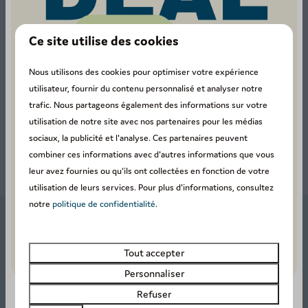
Ce site utilise des cookies
Nous utilisons des cookies pour optimiser votre expérience
utilisateur, fournir du contenu personnalisé et analyser notre
trafic. Nous partageons également des informations sur votre
utilisation de notre site avec nos partenaires pour les médias
sociaux, la publicité et l'analyse. Ces partenaires peuvent
combiner ces informations avec d'autres informations que vous
leur avez fournies ou qu'ils ont collectées en fonction de votre
utilisation de leurs services. Pour plus d'informations, consultez
notre
politique de confidentialité
.
Tout accepter
Une localisation idéale à Dochamps, au
Personnaliser
cœur de l’Ardenne
Refuser