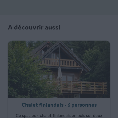
A découvrir aussi
Chalet finlandais - 6 personnes
Ce spacieux chalet finlandais en bois sur deux