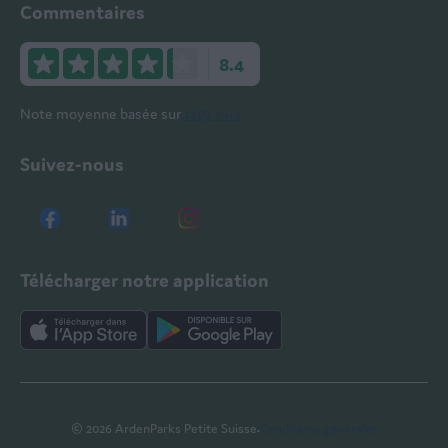
Commentaires
8.4
Note moyenne basée sur
1207 avis
Suivez-nous
Télécharger notre application
·
© 2026 ArdenParks Petite Suisse
Conditions générales