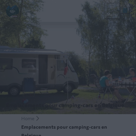
Menu
Emplacements pour camping-cars en Belgique
Home
Emplacements pour camping-cars en
Belgique