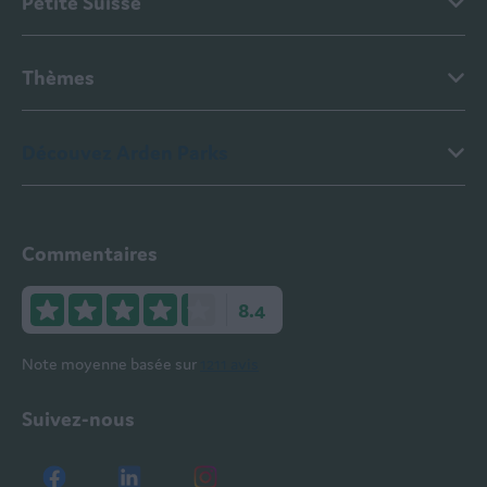
Petite Suisse
Thèmes
Découvez Arden Parks
Commentaires
8.4
Note moyenne basée sur
1211 avis
Suivez-nous