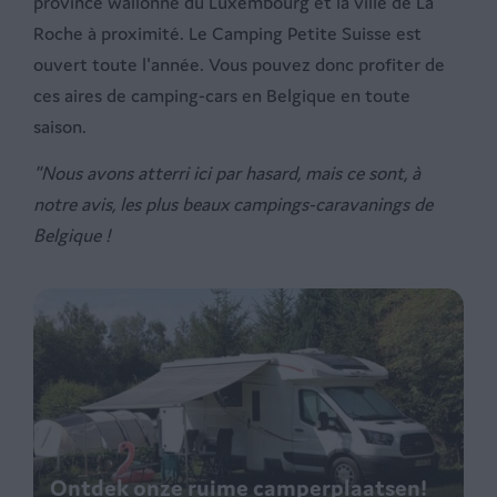
province wallonne du Luxembourg et la ville de La
Roche à proximité. Le Camping Petite Suisse est
ouvert toute l'année. Vous pouvez donc profiter de
ces aires de camping-cars en Belgique en toute
saison.
"Nous avons atterri ici par hasard, mais ce sont, à
notre avis, les plus beaux campings-caravanings de
Belgique !
Ontdek onze ruime camperplaatsen!