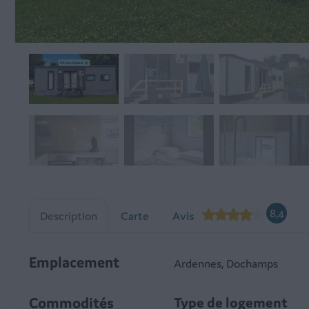
8,4
Description
Carte
Avis
Emplacement
Ardennes, Dochamps
Commodités
Type de logement