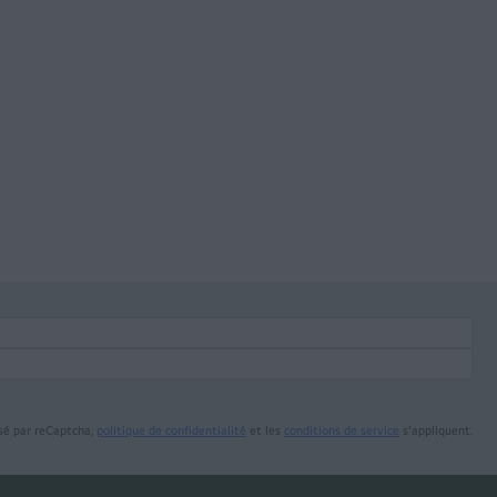
sé par reCaptcha,
politique de confidentialité
et les
conditions de service
s'appliquent.