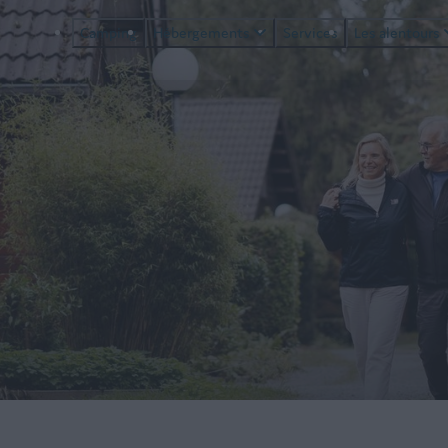
Camping
Hébergements
Services
Les alentours