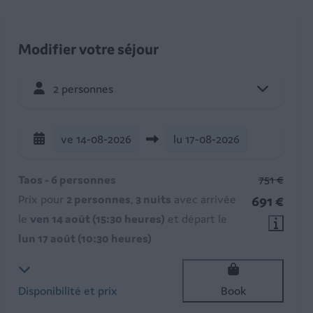
Modifier votre séjour
2 personnes
ve
14-08-2026
lu
17-08-2026
Taos - 6 personnes
751 €
Prix pour
2 personnes
,
3 nuits
avec arrivée
691 €
le
ven 14 août (15:30 heures)
et départ le
lun 17 août (10:30 heures)
Disponibilité et prix
Book