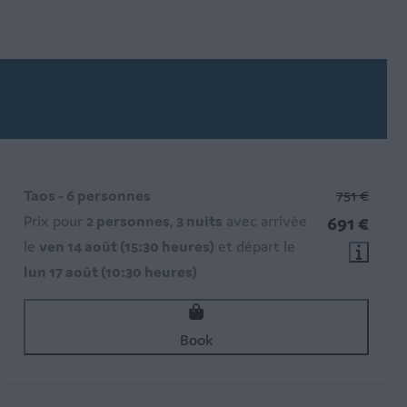
Taos - 6 personnes
751 €
Prix pour
2 personnes
,
3 nuits
avec arrivée
691 €
le
ven 14 août (15:30 heures)
et départ le
lun 17 août (10:30 heures)
Book