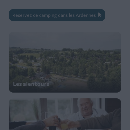
Réservez ce camping dans les Ardennes
Les alentours