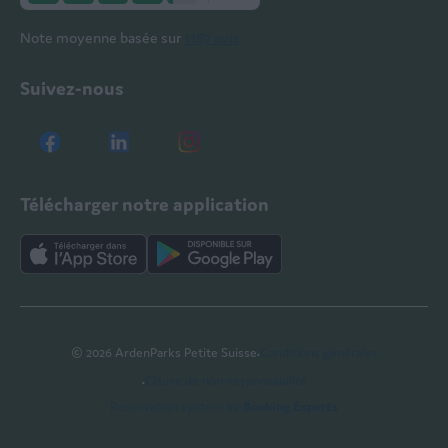
Note moyenne basée sur
1187 avis
Suivez-nous
Télécharger notre application
·
© 2026 ArdenParks Petite Suisse
Conditions générales
·
Clause de non-responsabilité
Reservation system by
Booking Experts