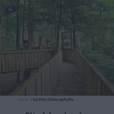
Menu
Home
Le Parc Chlorophylle