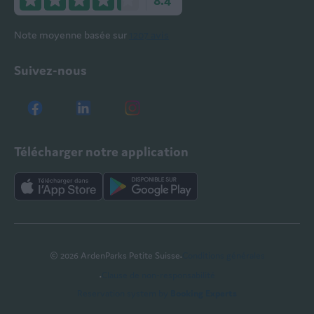
Note moyenne basée sur
1207 avis
Suivez-nous
Télécharger notre application
·
© 2026 ArdenParks Petite Suisse
Conditions générales
·
Clause de non-responsabilité
Reservation system by
Booking Experts